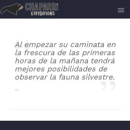
navi
Tog
navi
Al empezar su caminata en
la frescura de las primeras
horas de la mañana tendrá
mejores posibilidades de
observar la fauna silvestre.