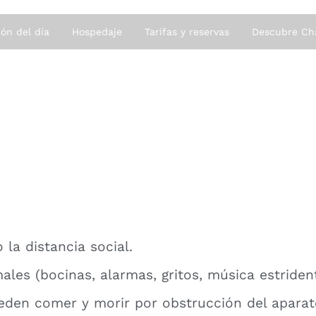
ón del día
Hospedaje
Tarifas y reservas
Descubre Ch
la distancia social.
ales (bocinas, alarmas, gritos, música estrident
ueden comer y morir por obstrucción del aparat