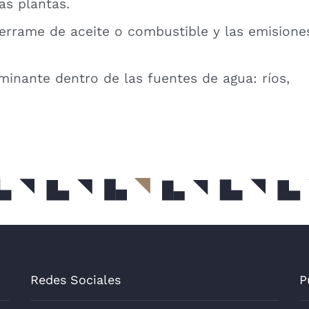
as plantas.
derrame de aceite o combustible y las emisione
minante dentro de las fuentes de agua: ríos,
Redes Sociales
P