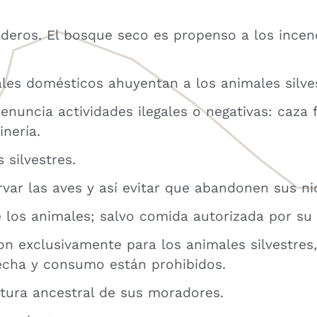
enderos. El bosque seco es propenso a los incen
les domésticos ahuyentan a los animales silves
enuncia actividades ilegales o negativas: caza f
nería.
 silvestres.
var las aves y así evitar que abandonen sus ni
e los animales; salvo comida autorizada por su 
on exclusivamente para los animales silvestres,
echa y consumo están prohibidos.
ltura ancestral de sus moradores.