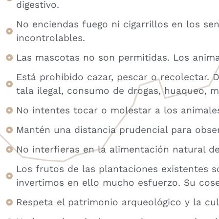
digestivo.
No enciendas fuego ni cigarrillos en los s
incontrolables.
Las mascotas no son permitidas. Los anima
Está prohibido cazar, pescar o recolectar. D
tala ilegal, consumo de drogas, huaqueo, mi
No intentes tocar o molestar a los animales
Mantén una distancia prudencial para obser
No interfieras en la alimentación natural d
Los frutos de las plantaciones existentes s
invertimos en ello mucho esfuerzo. Su cos
Respeta el patrimonio arqueológico y la cu