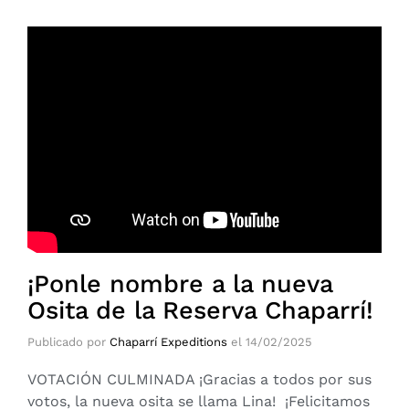
¡Ponle nombre a la nueva
Osita de la Reserva Chaparrí!
Publicado por
Chaparrí Expeditions
el
14/02/2025
VOTACIÓN CULMINADA ¡Gracias a todos por sus
votos, la nueva osita se llama Lina! ¡Felicitamos