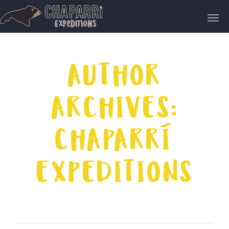
navi
Tog
navi
AUTHOR
ARCHIVES:
CHAPARRÍ
EXPEDITIONS