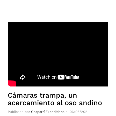
Cámaras trampa, un
acercamiento al oso andino
Publicado por
Chaparrí Expeditions
el
06/06/2021