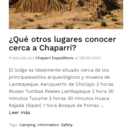
¿Qué otros lugares conocer
cerca a Chaparrí?
Publicado por
Chaparrí Expeditions
el
08/06/2021
El lodge es idealmente situado cerca de los
principalessitios arqueológicos y museos de
Lambayeque. Aeropuerto de Chiclayo 2 horas
Museo Tumbas Reales Lambayeque 2 hora 30
minutos Tucume 2 horas 30 minutos Huaca
Rajada (Sipan) 1 hora Bosque de Pomac …
Leer más
Tags:
Camping
,
Information
,
Safety