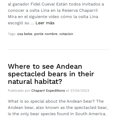
al ganador Fidel Cueva! Están todos invitados a
conocer a osita Lina en la Reserva Chaparrí!
Mira en el siguiente video cómo la osita Lina
escogió su …
Leer más
Tags:
osa bebe
,
ponle nombre
,
votacion
Where to see Andean
spectacled bears in their
natural habitat?
Publicado por
Chaparrí Expeditions
el
21/04/2023
What is so special about the Andean bear?​ The
Andean bear, also known as the spectacled bear,
is the only bear species found in South America.