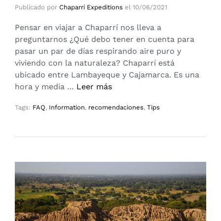
Publicado por
Chaparrí Expeditions
el
10/06/2021
Pensar en viajar a Chaparrí nos lleva a
preguntarnos ¿Qué debo tener en cuenta para
pasar un par de días respirando aire puro y
viviendo con la naturaleza? Chaparrí está
ubicado entre Lambayeque y Cajamarca. Es una
hora y media …
Leer más
Tags:
FAQ
,
Information
,
recomendaciones
,
Tips