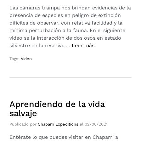
Las cámaras trampa nos brindan evidencias de la
presencia de especies en peligro de extinción
difíciles de observar, con relativa facilidad y la
mínima perturbación a la fauna. En el siguiente
video se la interacción de dos osos en estado
silvestre en la reserva. …
Leer más
Tags:
Video
Aprendiendo de la vida
salvaje
Publicado por
Chaparrí Expeditions
el
02/06/2021
Entérate lo que puedes visitar en Chaparrí a