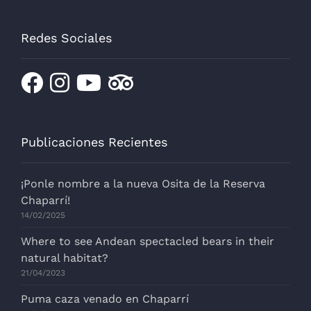
Redes Sociales
Publicaciones Recientes
¡Ponle nombre a la nueva Osita de la Reserva
Chaparrí!
14/02/2025
Where to see Andean spectacled bears in their
natural habitat?
21/04/2023
Puma caza venado en Chaparrí